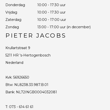
Donderdag
10:00 - 17:30 uur
Vrijdag
10:00 - 17:30 uur
Zaterdag
10:00 - 17:00 uur
Zondag
13:00 - 17:00 uur (in december)
PIETER JACOBS
Krullartstraat 9
5211 HR 's-Hertogenbosch
Nederland
Kvk: 56926650
Btw: NL8238.33.987.B.01
Bank: NL72INGB0004032081
T:
073 - 614 61 61