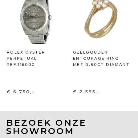
ROLEX OYSTER
GEELGOUDEN
PERPETUAL
ENTOURAGE RING
REF.116000
MET 0.80CT DIAMANT
€ 6.750,-
€ 2.595,-
BEZOEK ONZE
SHOWROOM