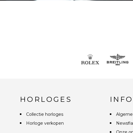
HORLOGES
INF
Collectie horloges
Algeme
Horloge verkopen
Newsfla
Onze on