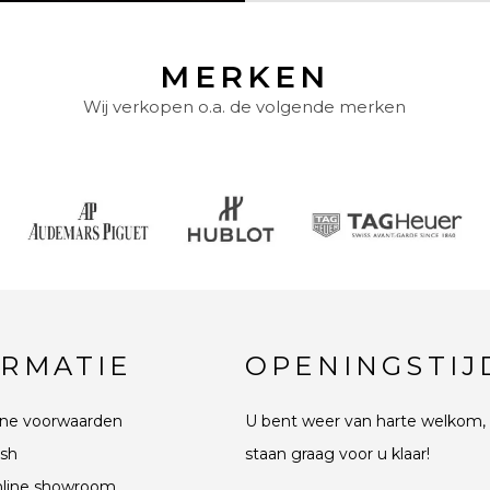
MERKEN
Wij verkopen o.a. de volgende merken
ORMATIE
OPENINGSTIJ
ne voorwaarden
U bent weer van harte welkom, 
sh
staan graag voor u klaar!
line showroom