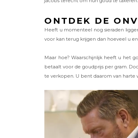
jacobs terecht om hun goud te taxeren.
ONTDEK DE ON
Heeft u momenteel nog sieraden liggen
voor kan terug krijgen dan hoeveel u er
Maar hoe? Waarschijnlijk heeft u het g
betaalt voor de goudprijs per gram. Doo
te verkopen. U bent daarom van harte w