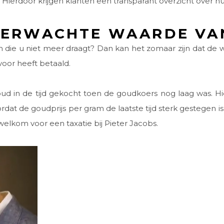
 Hierdoor krijgen klanten een transparant overzicht over 
VERWACHTE WAARDE VA
 die u niet meer draagt? Dan kan het zomaar zijn dat de 
voor heeft betaald.
oud in de tijd gekocht toen de goudkoers nog laag was. Hi
rdat de goudprijs per gram de laatste tijd sterk gestegen 
elkom voor een taxatie bij Pieter Jacobs.