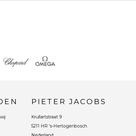
DEN
PIETER JACOBS
wij
Krullartstraat 9
5211 HR 's-Hertogenbosch
Nederland