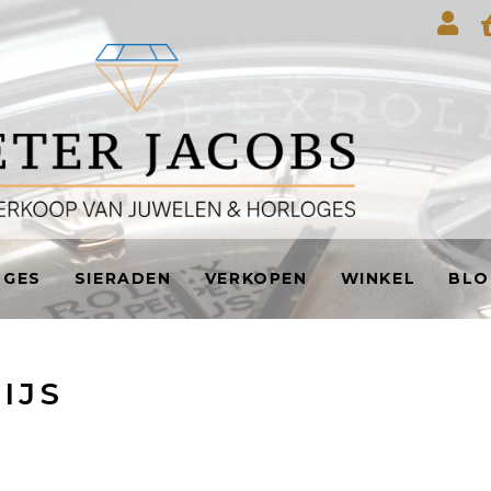
OGES
SIERADEN
VERKOPEN
WINKEL
BLO
IJS