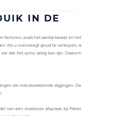
UIK IN DE
n factoren, zoals het aantal karaat en het
en. Als u overweegt goud te verkopen, is
n we dat het soms lastig kan zijn. Daarom
lingen als indrukwekkende stijgingen. De
n.
el van een kosteloze afspraak bij Pieter