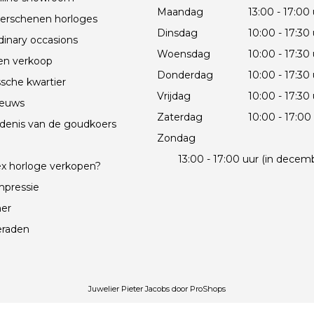
Maandag
13:00 - 17:00
erschenen horloges
Dinsdag
10:00 - 17:30
dinary occasions
Woensdag
10:00 - 17:30
en verkoop
Donderdag
10:00 - 17:30
sche kwartier
Vrijdag
10:00 - 17:30
ieuws
Zaterdag
10:00 - 17:00
denis van de goudkoers
Zondag
e
13:00 - 17:00 uur (in decem
x horloge verkopen?
mpressie
mer
eraden
Juwelier Pieter Jacobs door
ProShops