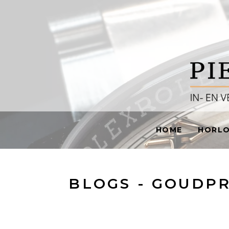
HOME
HORL
BLOGS - GOUDPR