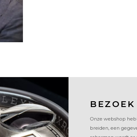
-
BEZOEK
Onze webshop hebben
breiden, een gegeve