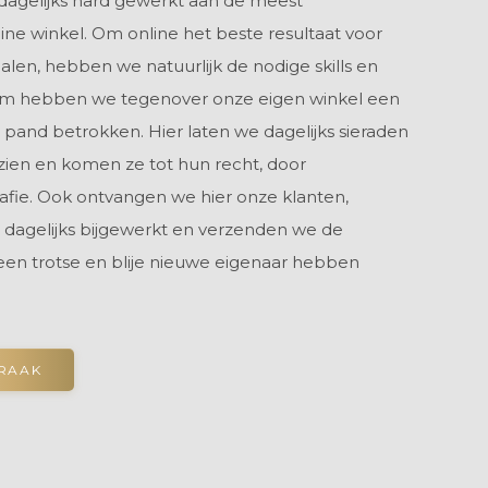
dagelijks hard gewerkt aan de meest
nline winkel. Om online het beste resultaat voor
alen, hebben we natuurlijk de nodige skills en
om hebben we tegenover onze eigen winkel een
 pand betrokken. Hier laten we dagelijks sieraden
zien en komen ze tot hun recht, door
rafie. Ook ontvangen we hier onze klanten,
 dagelijks bijgewerkt en verzenden we de
 een trotse en blije nieuwe eigenaar hebben
PRAAK