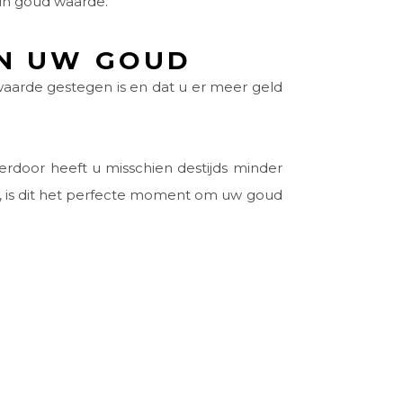
hun goud waarde.
N UW GOUD
waarde gestegen is en dat u er meer geld
erdoor heeft u misschien destijds minder
is, is dit het perfecte moment om uw goud