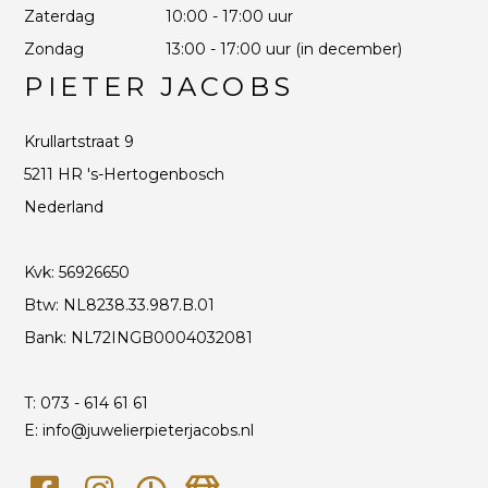
Zaterdag
10:00 - 17:00 uur
Zondag
13:00 - 17:00 uur (in december)
PIETER JACOBS
Krullartstraat 9
5211 HR 's-Hertogenbosch
Nederland
Kvk: 56926650
Btw: NL8238.33.987.B.01
Bank: NL72INGB0004032081
T:
073 - 614 61 61
E: info@juwelierpieterjacobs.nl