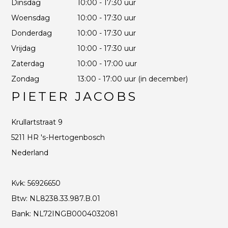
Dinsdag
10:00 - 17:30 uur
Woensdag
10:00 - 17:30 uur
Donderdag
10:00 - 17:30 uur
Vrijdag
10:00 - 17:30 uur
Zaterdag
10:00 - 17:00 uur
Zondag
13:00 - 17:00 uur (in december)
PIETER JACOBS
Krullartstraat 9
5211 HR 's-Hertogenbosch
Nederland
Kvk: 56926650
Btw: NL8238.33.987.B.01
Bank: NL72INGB0004032081