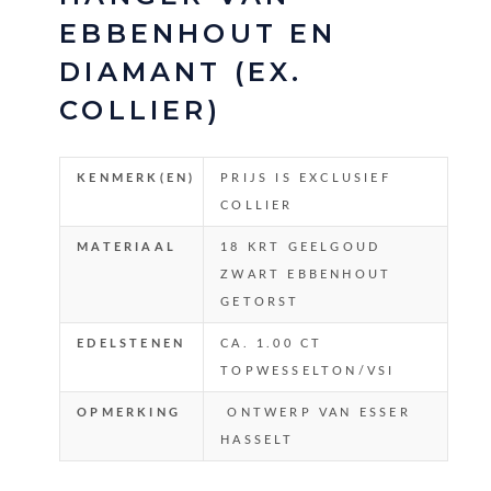
EBBENHOUT EN
DIAMANT (EX.
COLLIER)
KENMERK(EN)
PRIJS IS EXCLUSIEF
COLLIER
MATERIAAL
18 KRT GEELGOUD
ZWART EBBENHOUT
GETORST
EDELSTENEN
CA. 1.00 CT
TOPWESSELTON/VSI
OPMERKING
ONTWERP VAN ESSER
HASSELT