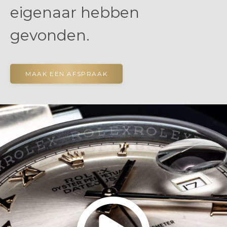
eigenaar hebben
gevonden.
MAAK EEN AFSPRAAK