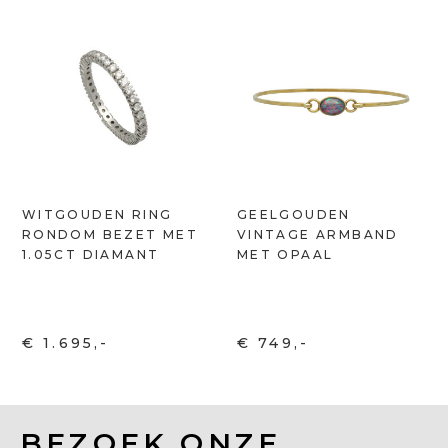
WITGOUDEN RING
GEELGOUDEN
RONDOM BEZET MET
VINTAGE ARMBAND
1.05CT DIAMANT
MET OPAAL
€ 1.695,-
€ 749,-
BEZOEK ONZE