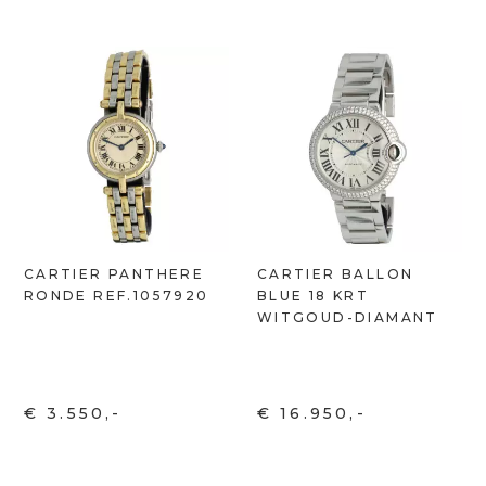
CARTIER PANTHERE
CARTIER BALLON
RONDE REF.1057920
BLUE 18 KRT
WITGOUD-DIAMANT
€ 3.550,-
€ 16.950,-