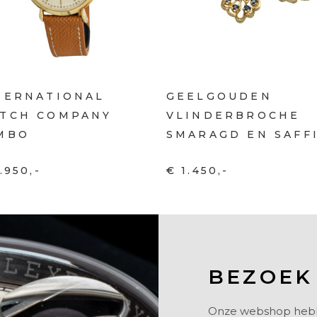
TERNATIONAL
GEELGOUDEN
TCH COMPANY
VLINDERBROCHE
MBO
SMARAGD EN SAFF
.950,-
€ 1.450,-
BEZOEK
Onze webshop hebben