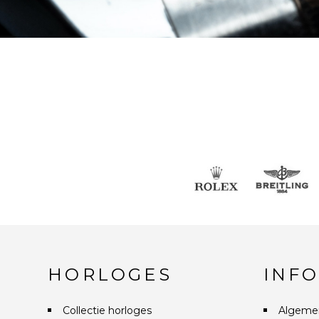
HORLOGES
INF
Collectie horloges
Algeme