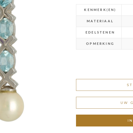
KENMERK(EN)
MATERIAAL
EDELSTENEN
OPMERKING
ST
UW 