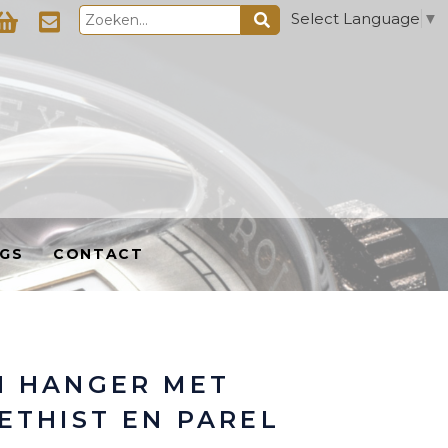
Select Language
▼
GS
CONTACT
 HANGER MET
ETHIST EN PAREL