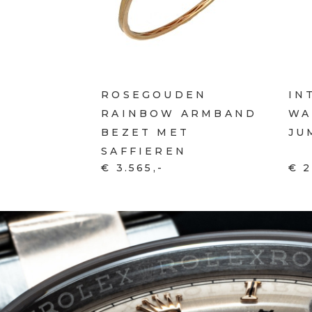
ROSEGOUDEN
IN
RAINBOW ARMBAND
WA
BEZET MET
JU
SAFFIEREN
€ 3.565,-
€ 2