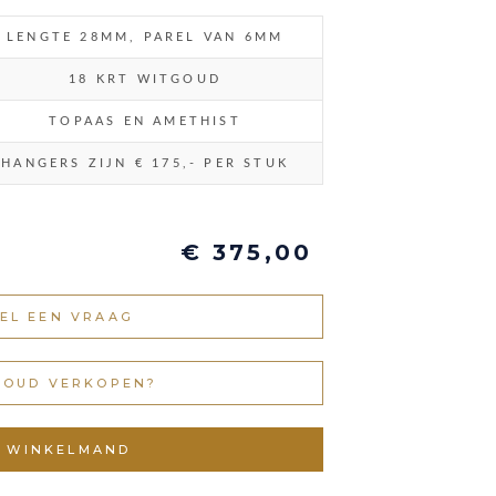
LENGTE 28MM, PAREL VAN 6MM
18 KRT WITGOUD
TOPAAS EN AMETHIST
HANGERS ZIJN € 175,- PER STUK
€ 375,00
EL EEN VRAAG
GOUD VERKOPEN?