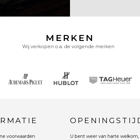
MERKEN
Wij verkopen o.a. de volgende merken
ORMATIE
OPENINGSTIJ
ne voorwaarden
U bent weer van harte welkom, 