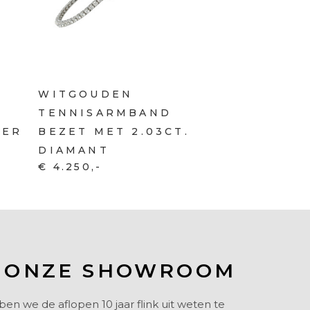
WITGOUDEN
TENNISARMBAND
IER
BEZET MET 2.03CT.
DIAMANT
€ 4.250,-
 ONZE SHOWROOM
 we de aflopen 10 jaar flink uit weten te