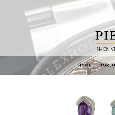
HOME
HORL