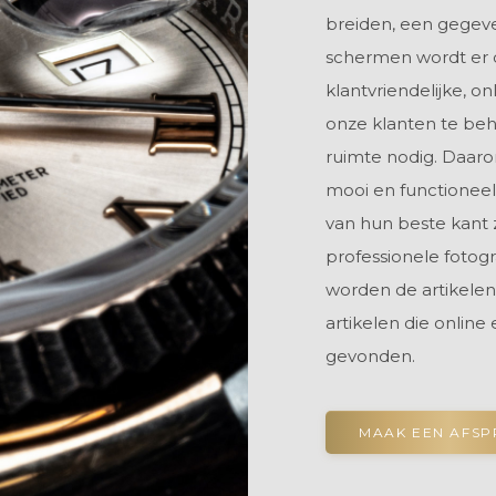
breiden, een gegeve
schermen wordt er 
klantvriendelijke, o
onze klanten te beh
ruimte nodig. Daar
mooi en functioneel
van hun beste kant 
professionele fotog
worden de artikelen
artikelen die online
gevonden.
MAAK EEN AFS