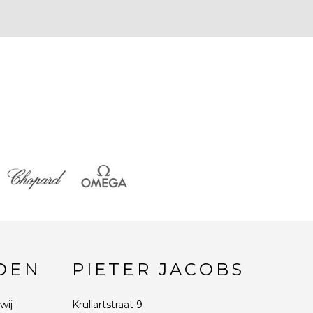
DEN
PIETER JACOBS
wij
Krullartstraat 9