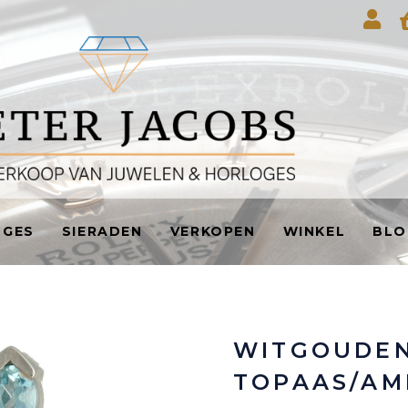
OGES
SIERADEN
VERKOPEN
WINKEL
BLO
WITGOUDEN
TOPAAS/AM