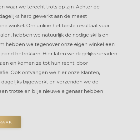
n waar we terecht trots op zijn. Achter de
dagelijks hard gewerkt aan de meest
nline winkel. Om online het beste resultaat voor
alen, hebben we natuurlijk de nodige skills en
om hebben we tegenover onze eigen winkel een
 pand betrokken. Hier laten we dagelijks sieraden
zien en komen ze tot hun recht, door
rafie. Ook ontvangen we hier onze klanten,
 dagelijks bijgewerkt en verzenden we de
 een trotse en blije nieuwe eigenaar hebben
PRAAK