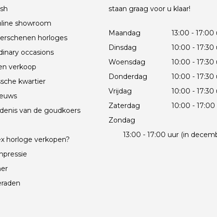
sh
staan graag voor u klaar!
line showroom
Maandag
13:00 - 17:00
erschenen horloges
Dinsdag
10:00 - 17:30
dinary occasions
Woensdag
10:00 - 17:30
en verkoop
Donderdag
10:00 - 17:30
sche kwartier
Vrijdag
10:00 - 17:30
ieuws
Zaterdag
10:00 - 17:00
denis van de goudkoers
Zondag
e
13:00 - 17:00 uur (in decem
x horloge verkopen?
mpressie
mer
eraden