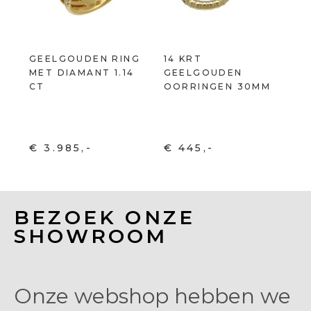
GEELGOUDEN RING
14 KRT
MET DIAMANT 1.14
GEELGOUDEN
CT
OORRINGEN 30MM
€ 3.985,-
€ 445,-
BEZOEK ONZE
SHOWROOM
Onze webshop hebben we