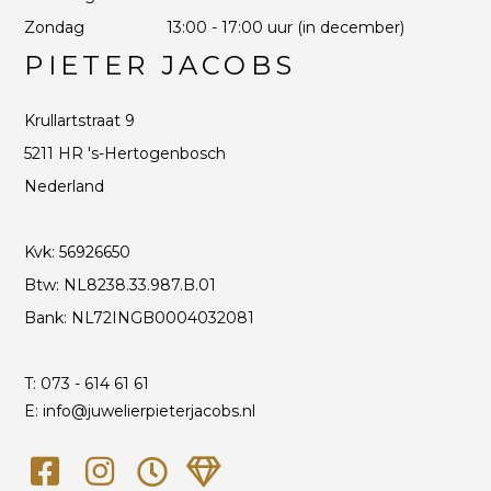
Zondag
13:00 - 17:00 uur (in december)
PIETER JACOBS
Krullartstraat 9
5211 HR 's-Hertogenbosch
Nederland
Kvk: 56926650
Btw: NL8238.33.987.B.01
Bank: NL72INGB0004032081
T:
073 - 614 61 61
E: info@juwelierpieterjacobs.nl