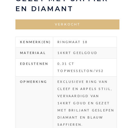
EN DIAMANT
VERKOCHT
KENMERK(EN)
RINGMAAT 18
MATERIAAL
14KRT GEELGOUD
EDELSTENEN
0.31 CT
TOPWESSELTON/VS2
OPMERKING
EXCLUSIEVE RING VAN
CLEEF EN ARPELS STIJL,
VERVAARDIGD VAN
14KRT GOUD EN GEZET
MET BRILJANT GESLEPEN
DIAMANT EN BLAUW
SAFFIEREN.