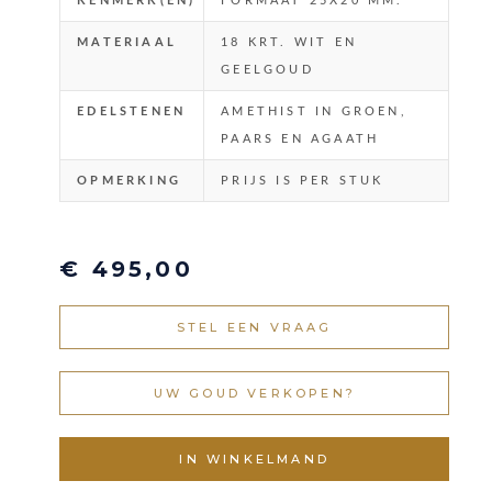
KENMERK(EN)
FORMAAT 25X20 MM.
MATERIAAL
18 KRT. WIT EN
GEELGOUD
EDELSTENEN
AMETHIST IN GROEN,
PAARS EN AGAATH
OPMERKING
PRIJS IS PER STUK
€ 495,00
STEL EEN VRAAG
UW GOUD VERKOPEN?