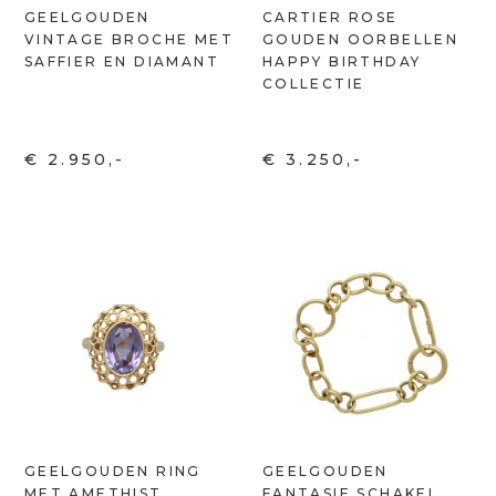
GEELGOUDEN
CARTIER ROSE
VINTAGE BROCHE MET
GOUDEN OORBELLEN
SAFFIER EN DIAMANT
HAPPY BIRTHDAY
COLLECTIE
€ 2.950,-
€ 3.250,-
GEELGOUDEN RING
GEELGOUDEN
MET AMETHIST
FANTASIE SCHAKEL