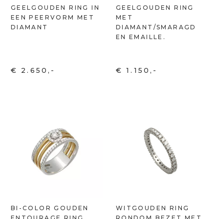
GEELGOUDEN RING IN
GEELGOUDEN RING
EEN PEERVORM MET
MET
DIAMANT
DIAMANT/SMARAGD
EN EMAILLE.
€ 2.650,-
€ 1.150,-
BI-COLOR GOUDEN
WITGOUDEN RING
ENTOURAGE RING
RONDOM BEZET MET