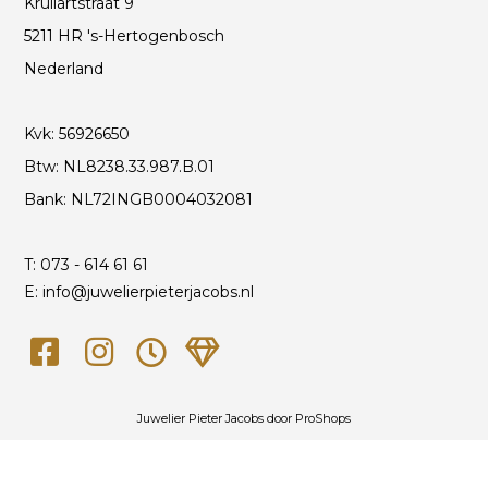
Krullartstraat 9
5211 HR 's-Hertogenbosch
Nederland
Kvk: 56926650
Btw: NL8238.33.987.B.01
Bank: NL72INGB0004032081
T:
073 - 614 61 61
E: info@juwelierpieterjacobs.nl
Juwelier Pieter Jacobs door
ProShops