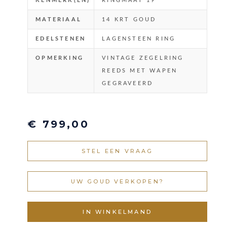
KENMERK(EN)
RINGMAAT 19
MATERIAAL
14 KRT GOUD
EDELSTENEN
LAGENSTEEN RING
OPMERKING
VINTAGE ZEGELRING
REEDS MET WAPEN
GEGRAVEERD
€ 799,00
STEL EEN VRAAG
UW GOUD VERKOPEN?