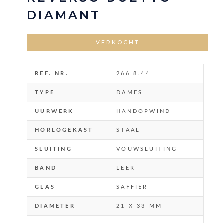
DIAMANT
VERKOCHT
REF. NR.
266.8.44
TYPE
DAMES
UURWERK
HANDOPWIND
HORLOGEKAST
STAAL
SLUITING
VOUWSLUITING
BAND
LEER
GLAS
SAFFIER
DIAMETER
21 X 33 MM