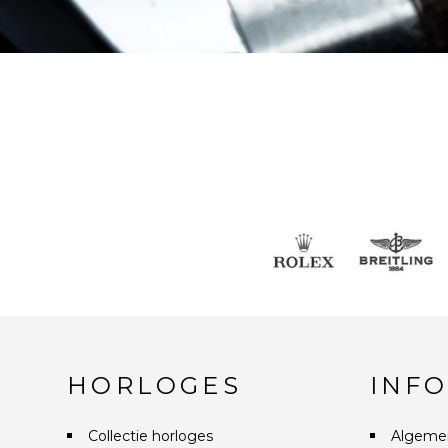
HORLOGES
INF
Collectie horloges
Algeme