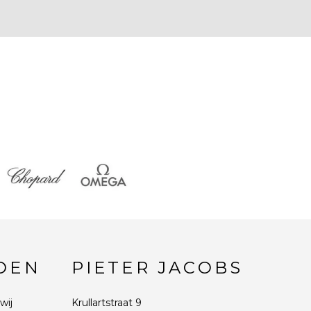
DEN
PIETER JACOBS
wij
Krullartstraat 9