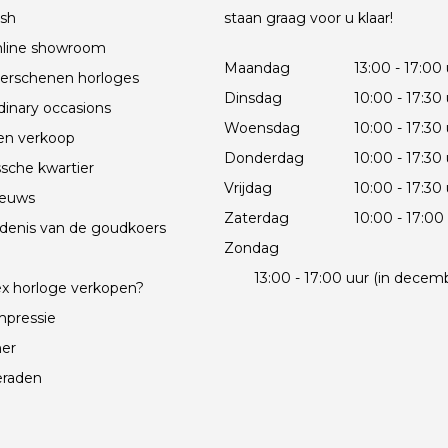
sh
staan graag voor u klaar!
line showroom
Maandag
13:00 - 17:00
erschenen horloges
Dinsdag
10:00 - 17:30
dinary occasions
Woensdag
10:00 - 17:30
en verkoop
Donderdag
10:00 - 17:30
sche kwartier
Vrijdag
10:00 - 17:30
ieuws
Zaterdag
10:00 - 17:00
denis van de goudkoers
Zondag
e
13:00 - 17:00 uur (in decem
x horloge verkopen?
mpressie
mer
eraden