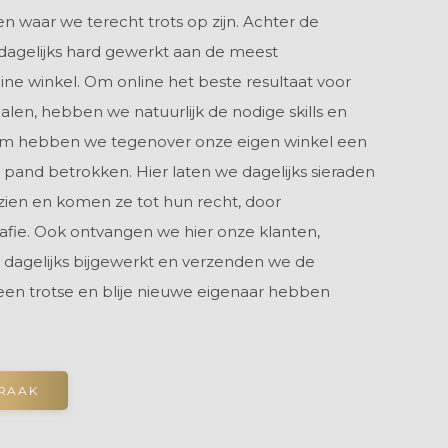
n waar we terecht trots op zijn. Achter de
dagelijks hard gewerkt aan de meest
nline winkel. Om online het beste resultaat voor
alen, hebben we natuurlijk de nodige skills en
om hebben we tegenover onze eigen winkel een
 pand betrokken. Hier laten we dagelijks sieraden
zien en komen ze tot hun recht, door
rafie. Ook ontvangen we hier onze klanten,
 dagelijks bijgewerkt en verzenden we de
 een trotse en blije nieuwe eigenaar hebben
PRAAK