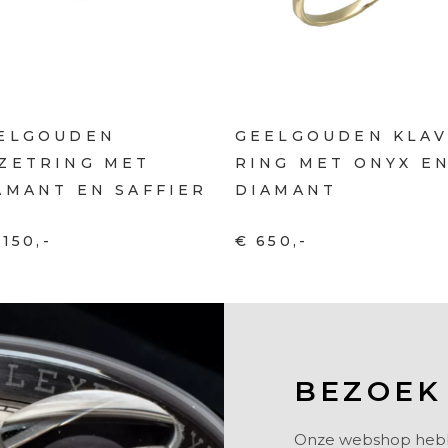
ELGOUDEN
GEELGOUDEN KLA
ZETRING MET
RING MET ONYX E
AMANT EN SAFFIER
DIAMANT
.150,-
€ 650,-
BEZOEK
Onze webshop hebben