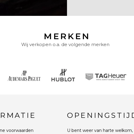
MERKEN
Wij verkopen o.a. de volgende merken
ORMATIE
OPENINGSTIJ
ne voorwaarden
U bent weer van harte welkom, 