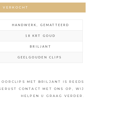
VERKOCHT
HANDWERK, GEMATTEERD
18 KRT GOUD
BRILJANT
GEELGOUDEN CLIPS
. OORCLIPS MET BRILJANT IS REEDS
GERUST CONTACT MET ONS OP, WIJ
HELPEN U GRAAG VERDER.