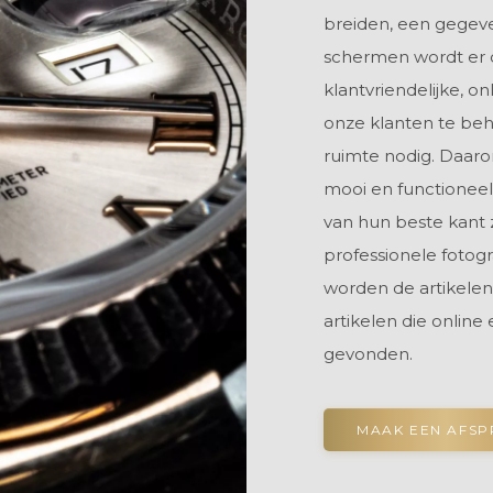
breiden, een gegeve
schermen wordt er 
klantvriendelijke, o
onze klanten te beh
ruimte nodig. Daar
mooi en functioneel
van hun beste kant 
professionele fotog
worden de artikelen
artikelen die online
gevonden.
MAAK EEN AFS