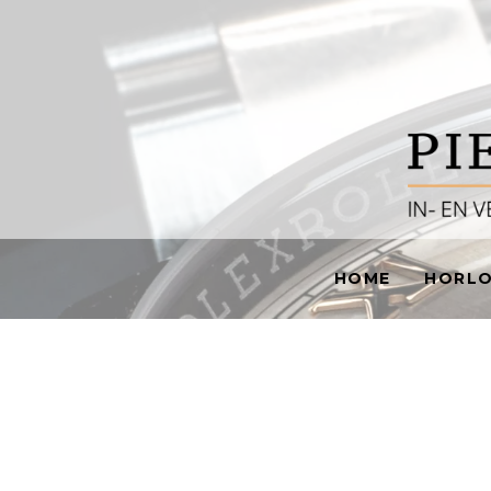
HOME
HORL