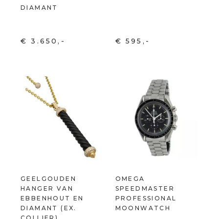
DIAMANT
€ 3.650,-
€ 595,-
GEELGOUDEN
OMEGA
HANGER VAN
SPEEDMASTER
EBBENHOUT EN
PROFESSIONAL
DIAMANT (EX.
MOONWATCH
COLLIER)