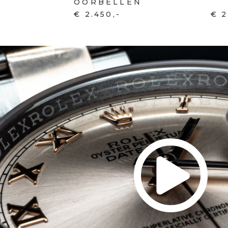
OORBELLEN
€ 2.450,-
€ 2