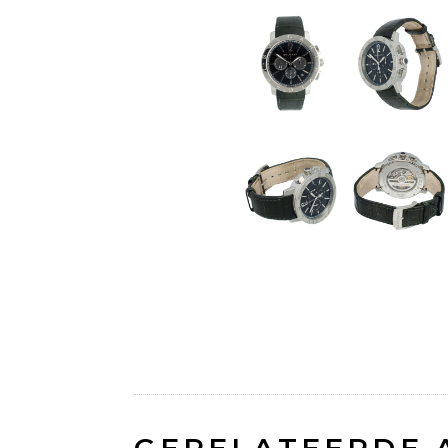
GERELATEERDE 