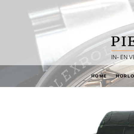
HOME
HORL