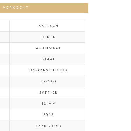
VERKOCHT
BB41SCH
HEREN
AUTOMAAT
STAAL
DOORNSLUITING
KROKO
SAFFIER
41 MM
2016
ZEER GOED