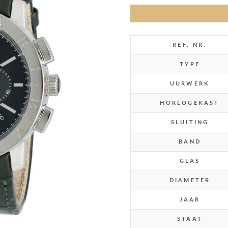
REF. NR.
TYPE
UURWERK
HORLOGEKAST
SLUITING
BAND
GLAS
DIAMETER
JAAR
STAAT