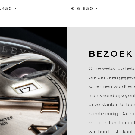
.450,-
€ 6.850,-
BEZOEK
Onze webshop hebben
breiden, een gegeve
schermen wordt er 
klantvriendelijke, o
onze klanten te beh
ruimte nodig. Daar
mooi en functioneel
van hun beste kant 