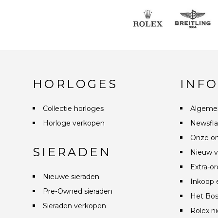
HORLOGES
INF
Collectie horloges
Algeme
Horloge verkopen
Newsfla
Onze on
SIERADEN
Nieuw v
Extra-or
Nieuwe sieraden
Inkoop 
Pre-Owned sieraden
Het Bos
Sieraden verkopen
Rolex n