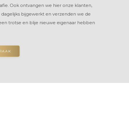
rafie. Ook ontvangen we hier onze klanten,
 dagelijks bijgewerkt en verzenden we de
 een trotse en blije nieuwe eigenaar hebben
PRAAK