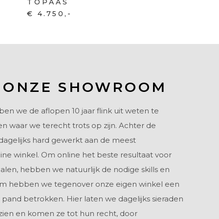
TOPAAS
€ 4.750,-
 ONZE SHOWROOM
 we de aflopen 10 jaar flink uit weten te
n waar we terecht trots op zijn. Achter de
dagelijks hard gewerkt aan de meest
nline winkel. Om online het beste resultaat voor
alen, hebben we natuurlijk de nodige skills en
om hebben we tegenover onze eigen winkel een
 pand betrokken. Hier laten we dagelijks sieraden
zien en komen ze tot hun recht, door