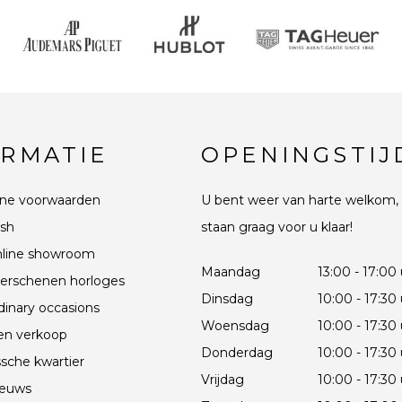
ORMATIE
OPENINGSTIJ
ne voorwaarden
U bent weer van harte welkom, 
sh
staan graag voor u klaar!
line showroom
Maandag
13:00 - 17:00
erschenen horloges
Dinsdag
10:00 - 17:30
dinary occasions
Woensdag
10:00 - 17:30
en verkoop
Donderdag
10:00 - 17:30
sche kwartier
Vrijdag
10:00 - 17:30
ieuws