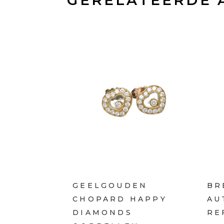
GEELGOUDEN
BR
CHOPARD HAPPY
AU
DIAMONDS
RE