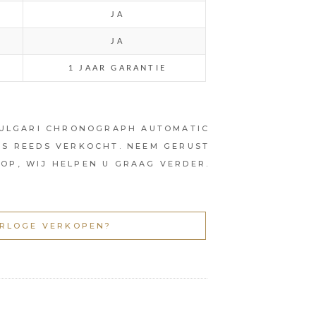
JA
JA
1 JAAR GARANTIE
BULGARI CHRONOGRAPH AUTOMATIC
IS REEDS VERKOCHT. NEEM GERUST
OP, WIJ HELPEN U GRAAG VERDER.
RLOGE VERKOPEN?