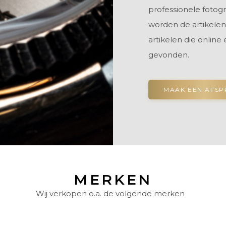
professionele fotog
worden de artikelen
artikelen die online
gevonden.
MAAK EEN AFS
MERKEN
Wij verkopen o.a. de volgende merken