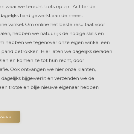
n waar we terecht trots op zijn. Achter de
dagelijks hard gewerkt aan de meest
nline winkel. Om online het beste resultaat voor
alen, hebben we natuurlijk de nodige skills en
om hebben we tegenover onze eigen winkel een
 pand betrokken. Hier laten we dagelijks sieraden
zien en komen ze tot hun recht, door
rafie. Ook ontvangen we hier onze klanten,
 dagelijks bijgewerkt en verzenden we de
 een trotse en blije nieuwe eigenaar hebben
PRAAK