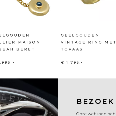
ELGOUDEN
GEELGOUDEN
LLIER MAISON
VINTAGE RING ME
BBAH BERET
TOPAAS
.995,-
€ 1.795,-
BEZOEK
Onze webshop hebben