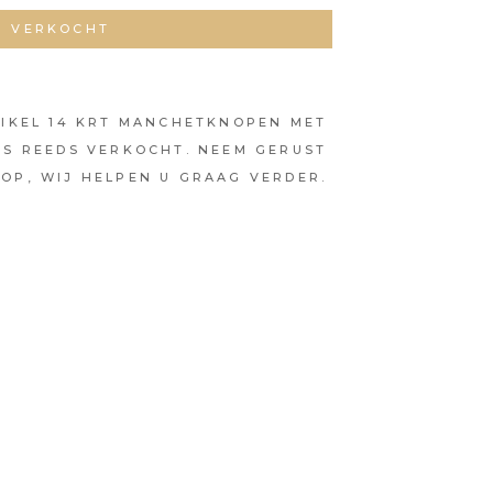
VERKOCHT
TIKEL 14 KRT MANCHETKNOPEN MET
IS REEDS VERKOCHT. NEEM GERUST
OP, WIJ HELPEN U GRAAG VERDER.