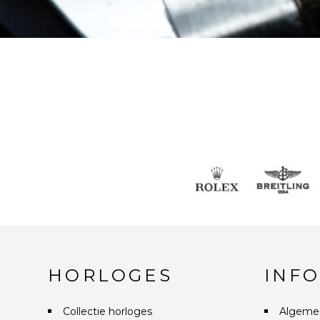
HORLOGES
INF
Collectie horloges
Algeme