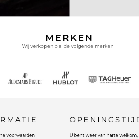
MERKEN
Wij verkopen o.a. de volgende merken
ORMATIE
OPENINGSTIJ
ne voorwaarden
U bent weer van harte welkom, 