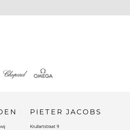
DEN
PIETER JACOBS
wij
Krullartstraat 9