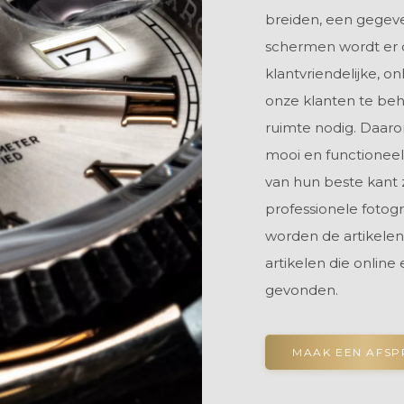
breiden, een gegeve
schermen wordt er 
klantvriendelijke, o
onze klanten te beh
ruimte nodig. Daar
mooi en functioneel
van hun beste kant 
professionele fotog
worden de artikelen
artikelen die online
gevonden.
MAAK EEN AFS