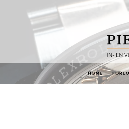
HOME
HORL