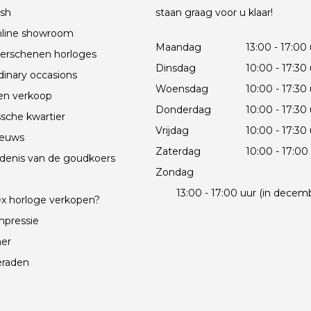
sh
staan graag voor u klaar!
line showroom
Maandag
13:00 - 17:00
erschenen horloges
Dinsdag
10:00 - 17:30
dinary occasions
Woensdag
10:00 - 17:30
en verkoop
Donderdag
10:00 - 17:30
sche kwartier
Vrijdag
10:00 - 17:30
ieuws
Zaterdag
10:00 - 17:00
denis van de goudkoers
Zondag
e
13:00 - 17:00 uur (in decem
x horloge verkopen?
mpressie
mer
eraden