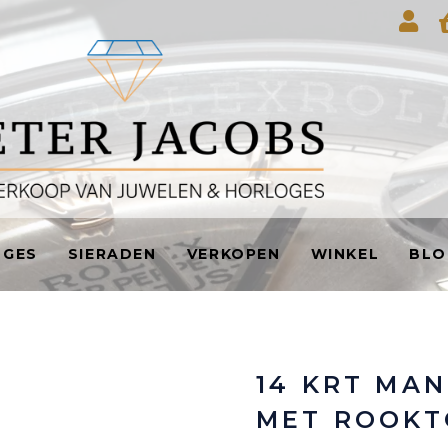
OGES
SIERADEN
VERKOPEN
WINKEL
BLO
14 KRT MA
MET ROOKT