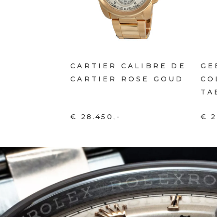
CARTIER CALIBRE DE
GE
CARTIER ROSE GOUD
CO
TA
€ 28.450,-
€ 2