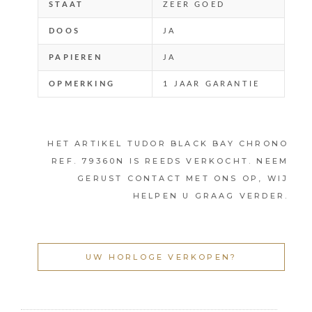
STAAT
ZEER GOED
DOOS
JA
PAPIEREN
JA
OPMERKING
1 JAAR GARANTIE
HET ARTIKEL TUDOR BLACK BAY CHRONO
REF. 79360N IS REEDS VERKOCHT. NEEM
GERUST CONTACT MET ONS OP, WIJ
HELPEN U GRAAG VERDER.
UW HORLOGE VERKOPEN?