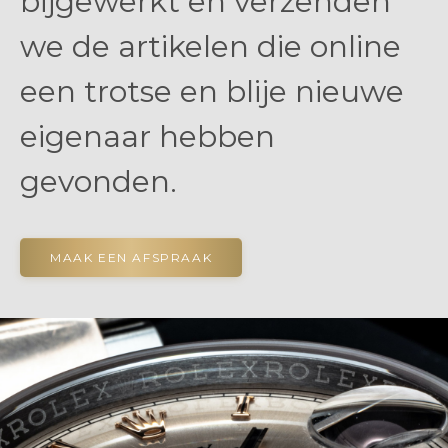
bijgewerkt en verzenden
we de artikelen die online
een trotse en blije nieuwe
eigenaar hebben
gevonden.
MAAK EEN AFSPRAAK