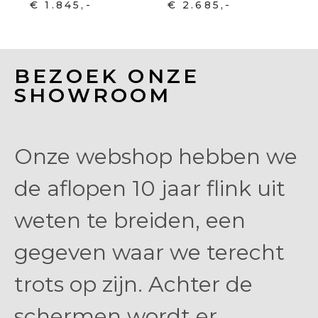
€ 1.845,-
€ 2.685,-
BEZOEK ONZE
SHOWROOM
Onze webshop hebben we
de aflopen 10 jaar flink uit
weten te breiden, een
gegeven waar we terecht
trots op zijn. Achter de
schermen wordt er