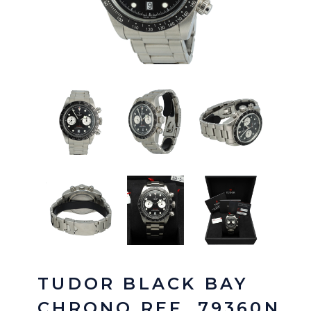
TUDOR BLACK BAY
CHRONO REF. 79360N