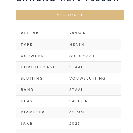
VERKOCHT
REF. NR.
79360N
TYPE
HEREN
UURWERK
AUTOMAAT
HORLOGEKAST
STAAL
SLUITING
VOUWSLUITING
BAND
STAAL
GLAS
SAFFIER
DIAMETER
41 MM
JAAR
2023