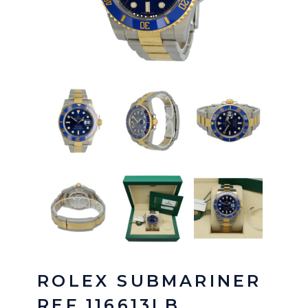
ROLEX SUBMARINER
REF.116613LB