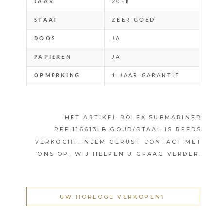
JAAR
2018
STAAT
ZEER GOED
DOOS
JA
PAPIEREN
JA
OPMERKING
1 JAAR GARANTIE
HET ARTIKEL ROLEX SUBMARINER
REF.116613LB GOUD/STAAL IS REEDS
VERKOCHT. NEEM GERUST CONTACT MET
ONS OP, WIJ HELPEN U GRAAG VERDER.
UW HORLOGE VERKOPEN?