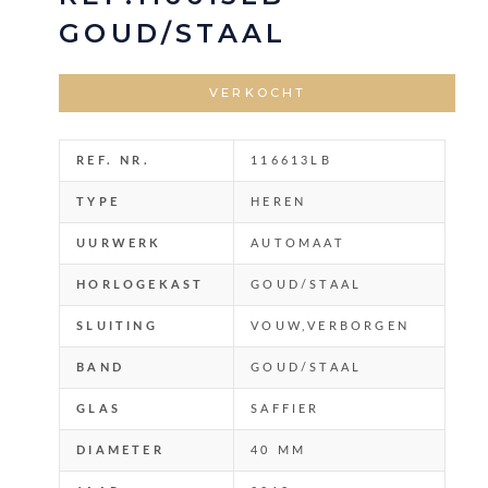
GOUD/STAAL
VERKOCHT
REF. NR.
116613LB
TYPE
HEREN
UURWERK
AUTOMAAT
HORLOGEKAST
GOUD/STAAL
SLUITING
VOUW,VERBORGEN
BAND
GOUD/STAAL
GLAS
SAFFIER
DIAMETER
40 MM