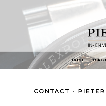
HOME
HORL
CONTACT - PIETE