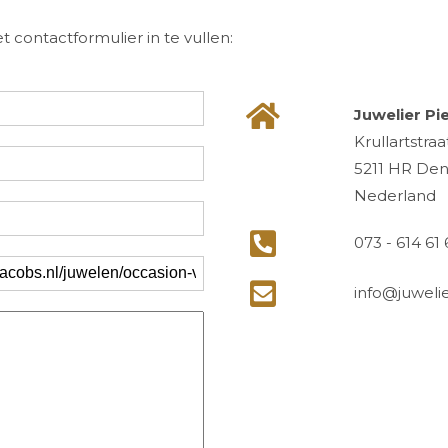
contactformulier in te vullen:
Juwelier Pi
Krullartstraa
5211 HR De
Nederland
073 - 614 61 
info@juwelie