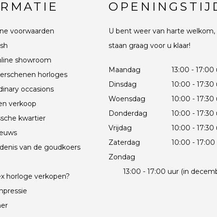
ORMATIE
OPENINGSTIJ
ne voorwaarden
U bent weer van harte welkom, 
sh
staan graag voor u klaar!
line showroom
Maandag
13:00 - 17:00
erschenen horloges
Dinsdag
10:00 - 17:30
dinary occasions
Woensdag
10:00 - 17:30
en verkoop
Donderdag
10:00 - 17:30
sche kwartier
Vrijdag
10:00 - 17:30
ieuws
Zaterdag
10:00 - 17:00
denis van de goudkoers
Zondag
e
13:00 - 17:00 uur (in decem
x horloge verkopen?
mpressie
mer