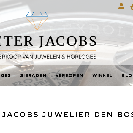
OGES
SIERADEN
VERKOPEN
WINKEL
BLO
R JACOBS JUWELIER DEN BO