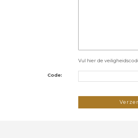
Vul hier de veiligheidsco
Code: