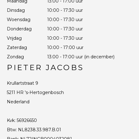
Maandag
13:00 - 17:00 uur
Dinsdag
10:00 - 17:30 uur
Woensdag
10:00 - 17:30 uur
Donderdag
10:00 - 17:30 uur
Vrijdag
10:00 - 17:30 uur
Zaterdag
10:00 - 17:00 uur
Zondag
13:00 - 17:00 uur (in december)
PIETER JACOBS
Krullartstraat 9
5211 HR 's-Hertogenbosch
Nederland
Kvk: 56926650
Btw: NL8238.33.987.B.01