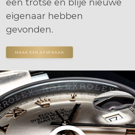
een trotse en blije nieuwe
eigenaar hebben
gevonden.
MAAK EEN AFSPRAAK